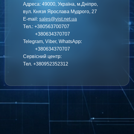
Адреса: 49000, Україна, м.Дніпро,
вул. Князя Ярослава Мудрого, 27
E-mail:
sales@vist.net.ua
Тел.: +380563700707
+380634370707
Telegram, Viber, WhatsApp:
+380634370707
Сервісний центр:
Тел. +380952352312