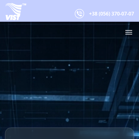
+38 (056) 370-07-07